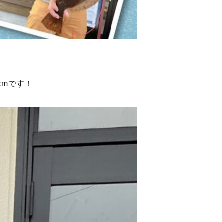
cmです！