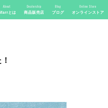
About
Dealership
Blog
Online Store
ifarrとは
商品販売店
ブログ
オンラインストア
た！
！