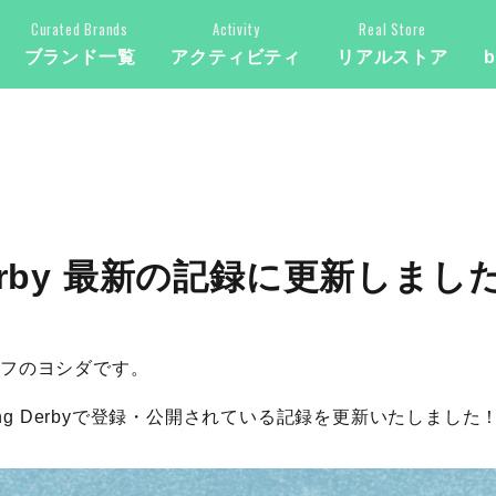
Curated Brands
Activity
Real Store
ブランド一覧
アクティビティ
リアルストア
b
ng Derby 最新の記録に更新しまし
タッフのヨシダです。
shing Derbyで登録・公開されている記録を更新いたしました