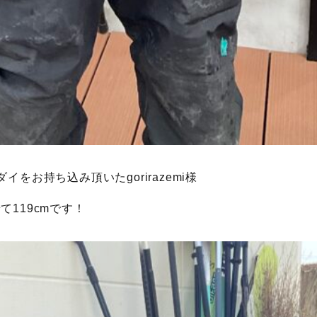
イをお持ち込み頂いたgorirazemi様
て119cmです！