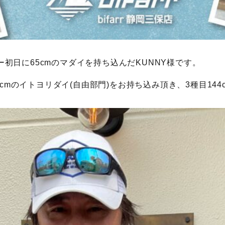
初日に65cmのマダイを持ち込んだKUNNY様です。
7cmのイトヨリダイ(自由部門)をお持ち込み頂き、3種目144