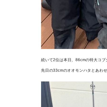
続いて2位は本日、86cmの特大コブダ
先日の33cmのオオモンハタとあわせ