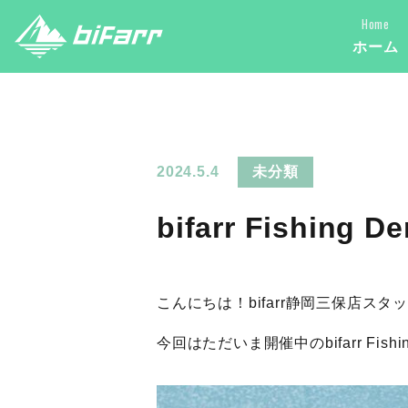
Home
ホーム
2024.5.4
未分類
bifarr Fishi
こんにちは！bifarr静岡三保店ス
今回はただいま開催中のbifarr Fi