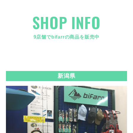
SHOP INFO
9店舗でbifarrの商品を販売中
新潟県