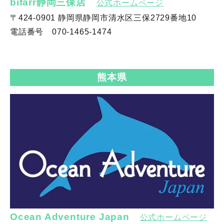
bifarr静岡三保店
公式ホームページ
〒424-0901 静岡県静岡市清水区三保2729番地10
電話番号 070-1465-1474
熊本県
Ocean Adventure Japan
公式ホームページ