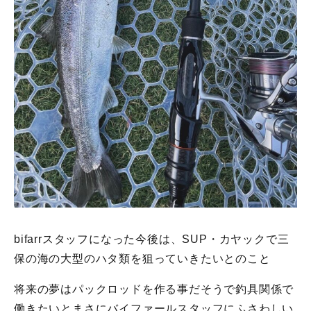
bifarrスタッフになった今後は、SUP・カヤックで三
保の海の大型のハタ類を狙っていきたいとのこと
将来の夢はパックロッドを作る事だそうで釣具関係で
働きたいとまさにバイファールスタッフにふさわしい