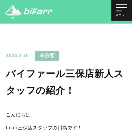
メニュー
2024.2.10
未分類
バイファール三保店新人ス
タッフの紹介！
こんにちは！
bifarr三保店スタッフの川島です！