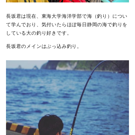
長坂君は現在、東海大学海洋学部で海（釣り）につい
て学んでおり、気付いたらほぼ毎日静岡の海で釣りを
している大の釣り好きです。
長坂君のメインはぶっ込み釣り。