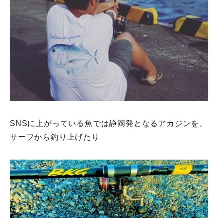
SNSに上がっている魚では静岡発となるアカジンを、
サーフから釣り上げたり