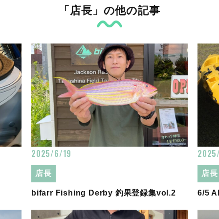
「店長」の他の記事
2025/6/19
2025
店長
店長
bifarr Fishing Derby 釣果登録集vol.2
6/5 