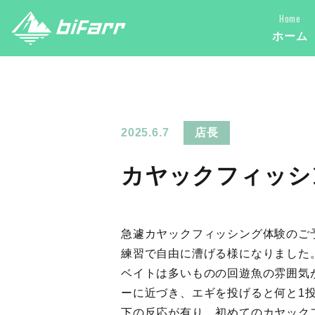
Home
ホーム
2025.6.7
店長
カヤックフィッシ
急遽カヤックフィッシング体験のご
練習で自由に漕げる様になりました
ベイトは多いものの回遊魚の雰囲気
ーに近づき、エギを投げると何と1
下の反応が有り、初めてのカヤック