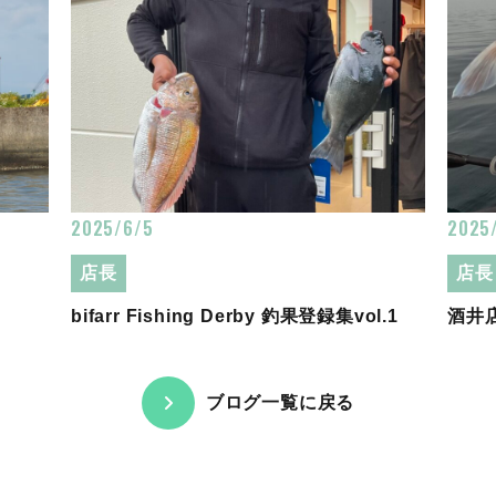
2025/6/5
2025
店長
店長
bifarr Fishing Derby 釣果登録集vol.1
酒井
ブログ一覧に戻る